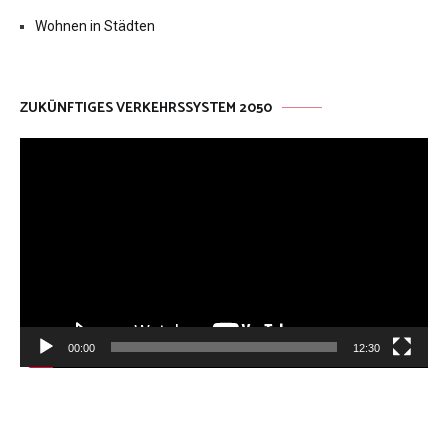
Wohnen in Städten
ZUKÜNFTIGES VERKEHRSSYSTEM 2050
Video-
Player
00:00
12:30