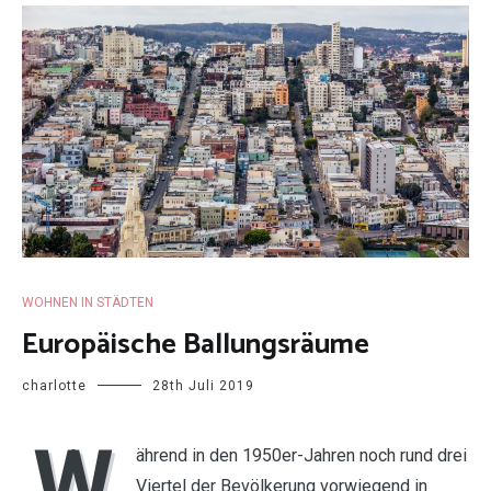
WOHNEN IN STÄDTEN
Europäische Ballungsräume
charlotte
28th Juli 2019
W
ährend in den 1950er-Jahren noch rund drei
Viertel der Bevölkerung vorwiegend in