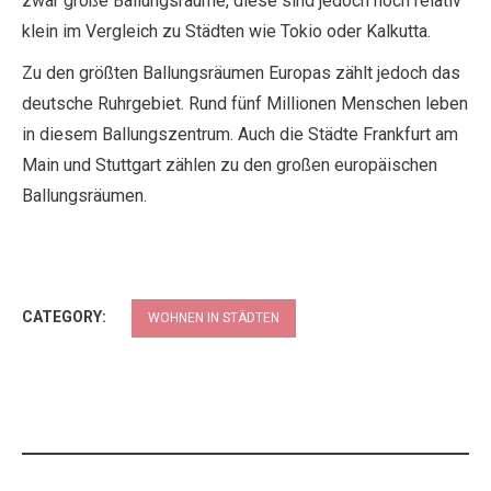
zwar große Ballungsräume, diese sind jedoch noch relativ
klein im Vergleich zu Städten wie Tokio oder Kalkutta.
Zu den größten Ballungsräumen Europas zählt jedoch das
deutsche Ruhrgebiet. Rund fünf Millionen Menschen leben
in diesem Ballungszentrum. Auch die Städte Frankfurt am
Main und Stuttgart zählen zu den großen europäischen
Ballungsräumen.
CATEGORY:
WOHNEN IN STÄDTEN