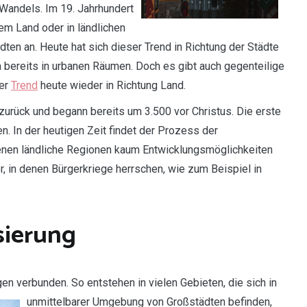
 Wandels. Im 19. Jahrhundert
dem Land oder in ländlichen
ädten an. Heute hat sich dieser Trend in Richtung der Städte
bereits in urbanen Räumen. Doch es gibt auch gegenteilige
der
Trend
heute wieder in Richtung Land.
 zurück und begann bereits um 3.500 vor Christus. Die erste
. In der heutigen Zeit findet der Prozess der
 denen ländliche Regionen kaum Entwicklungsmöglichkeiten
, in denen Bürgerkriege herrschen, wie zum Beispiel in
sierung
ngen verbunden. So
entstehen in vielen Gebieten, die sich in
unmittelbarer Umgebung von Großstädten befinden,