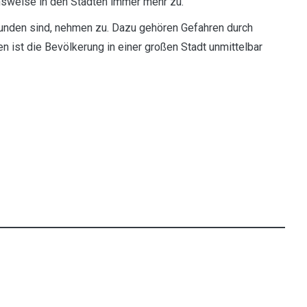
nsweise in den Städten immer mehr zu.
bunden sind, nehmen zu. Dazu gehören Gefahren durch
 ist die Bevölkerung in einer großen Stadt unmittelbar