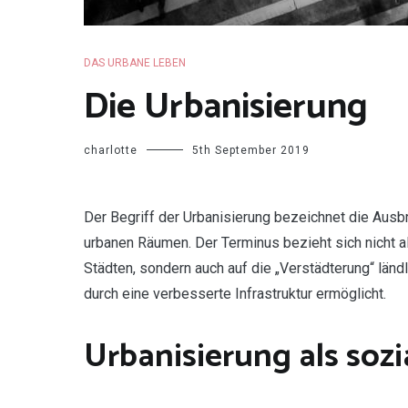
DAS URBANE LEBEN
Die Urbanisierung
charlotte
5th September 2019
D
er Begriff der Urbanisierung bezeichnet die Ausb
urbanen Räumen. Der Terminus bezieht sich nicht 
Städten, sondern auch auf die „Verstädterung“ länd
durch eine verbesserte Infrastruktur ermöglicht.
Urbanisierung als soz