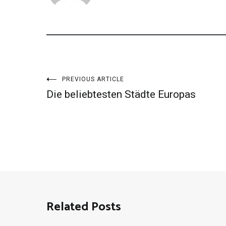
Beitragsnavigation
PREVIOUS ARTICLE
Die beliebtesten Städte Europas
Related Posts