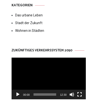
KATEGORIEN
Das urbane Leben
Stadt der Zukunft
Wohnen in Städten
ZUKÜNFTIGES VERKEHRSSYSTEM 2050
Video-
Player
00:00
12:30