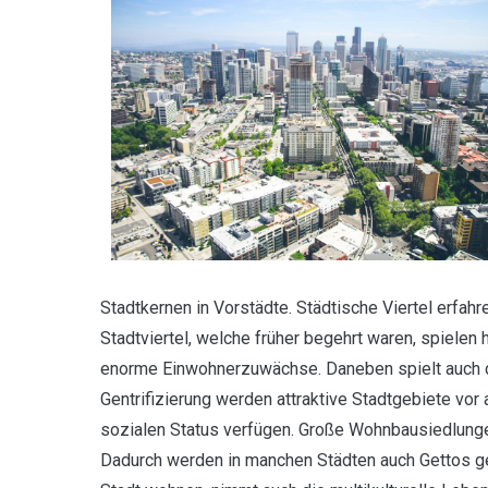
Stadtkernen in Vorstädte. Städtische Viertel erfah
Stadtviertel, welche früher begehrt waren, spielen
enorme Einwohnerzuwächse. Daneben spielt auch di
Gentrifizierung werden attraktive Stadtgebiete vor
sozialen Status verfügen. Große Wohnbausiedlungen 
Dadurch werden in manchen Städten auch Gettos geb