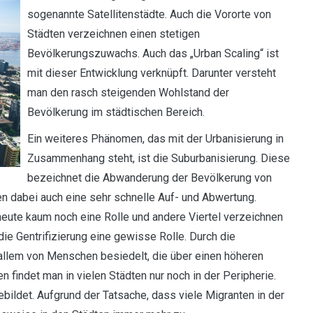
sogenannte Satellitenstädte. Auch die Vororte von
Städten verzeichnen einen stetigen
Bevölkerungszuwachs. Auch das „Urban Scaling“ ist
mit dieser Entwicklung verknüpft. Darunter versteht
man den rasch steigenden Wohlstand der
Bevölkerung im städtischen Bereich.
Ein weiteres Phänomen, das mit der Urbanisierung in
Zusammenhang steht, ist die Suburbanisierung. Diese
bezeichnet die Abwanderung der Bevölkerung von
ren dabei auch eine sehr schnelle Auf- und Abwertung.
 heute kaum noch eine Rolle und andere Viertel verzeichnen
e Gentrifizierung eine gewisse Rolle. Durch die
 allem von Menschen besiedelt, die über einen höheren
findet man in vielen Städten nur noch in der Peripherie.
ildet. Aufgrund der Tatsache, dass viele Migranten in der