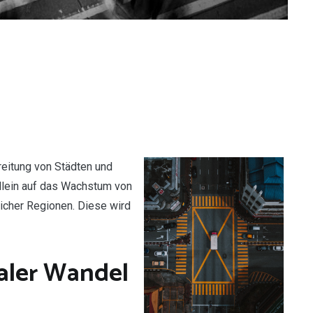
reitung von Städten und
allein auf das Wachstum von
licher Regionen. Diese wird
ialer Wandel