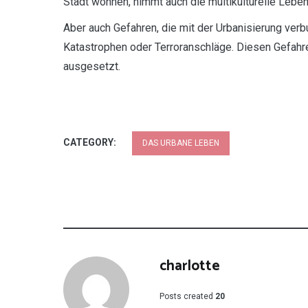
Stadt wohnen, nimmt auch die multikulturelle Lebe
Aber auch Gefahren, die mit der Urbanisierung ver
Katastrophen oder Terroranschläge. Diesen Gefahren
ausgesetzt.
CATEGORY:
DAS URBANE LEBEN
charlotte
Posts created
20